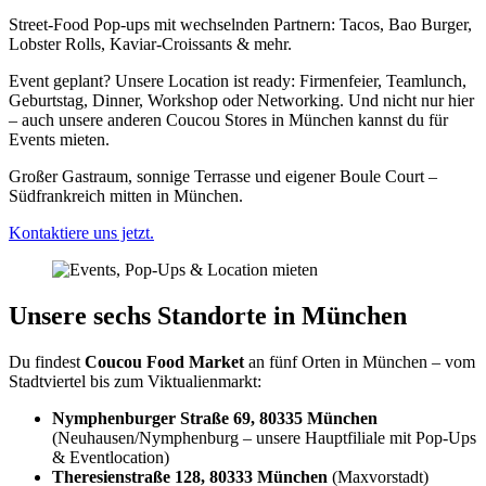
Street-Food Pop-ups mit wechselnden Partnern: Tacos, Bao Burger,
Lobster Rolls, Kaviar-Croissants & mehr.
Event geplant? Unsere Location ist ready: Firmenfeier, Teamlunch,
Geburtstag, Dinner, Workshop oder Networking. Und nicht nur hier
– auch unsere anderen Coucou Stores in München kannst du für
Events mieten.
Großer Gastraum, sonnige Terrasse und eigener Boule Court –
Südfrankreich mitten in München.
Kontaktiere uns jetzt.
Unsere sechs Standorte in München
Du findest
Coucou Food Market
an fünf Orten in München – vom
Stadtviertel bis zum Viktualienmarkt:
Nymphenburger Straße 69, 80335 München
(Neuhausen/Nymphenburg – unsere Hauptfiliale mit Pop-Ups
& Eventlocation)
Theresienstraße 128, 80333 München
(Maxvorstadt)