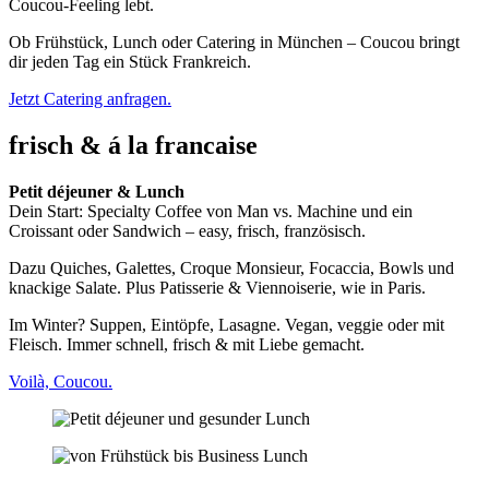
Coucou-Feeling lebt.
Ob Frühstück, Lunch oder Catering in München – Coucou bringt
dir jeden Tag ein Stück Frankreich.
Jetzt Catering anfragen.
frisch & á la francaise
Petit déjeuner & Lunch
Dein Start: Specialty Coffee von Man vs. Machine und ein
Croissant oder Sandwich – easy, frisch, französisch.
Dazu Quiches, Galettes, Croque Monsieur, Focaccia, Bowls und
knackige Salate. Plus Patisserie & Viennoiserie, wie in Paris.
Im Winter? Suppen, Eintöpfe, Lasagne. Vegan, veggie oder mit
Fleisch. Immer schnell, frisch & mit Liebe gemacht.
Voilà, Coucou.