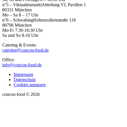
n°5 – Viktualienmarkt
Abteilung VI, Pavillon 1
80331 München
Mo – Sa 8 – 17 Uhr
n°6 – Schwabing
Hohenzollernstraße 118
80796 München
Mo-Fr 7:30-16:30 Uhr
Sa und So 8-16 Uhr
Catering & Events:
catering@coucou-food.de
Office:
info@coucou-food.de
Impressum
Datenschutz
Cookies anpassen
coucou-food © 2026