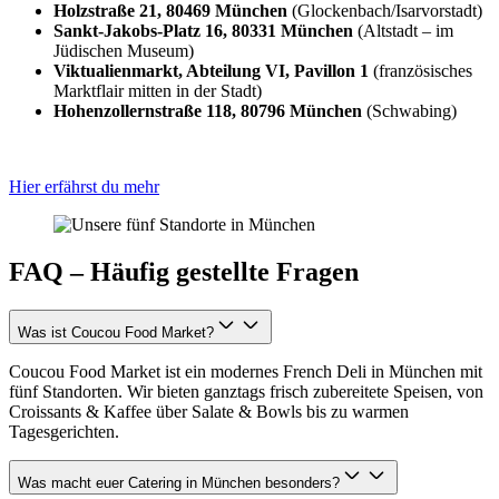
Holzstraße 21, 80469 München
(Glockenbach/Isarvorstadt)
Sankt-Jakobs-Platz 16, 80331 München
(Altstadt – im
Jüdischen Museum)
Viktualienmarkt, Abteilung VI, Pavillon 1
(französisches
Marktflair mitten in der Stadt)
Hohenzollernstraße 118, 80796 München
(Schwabing)
Hier erfährst du mehr
FAQ – Häufig gestellte Fragen
Was ist Coucou Food Market?
Coucou Food Market ist ein modernes French Deli in München mit
fünf Standorten. Wir bieten ganztags frisch zubereitete Speisen, von
Croissants & Kaffee über Salate & Bowls bis zu warmen
Tagesgerichten.
Was macht euer Catering in München besonders?