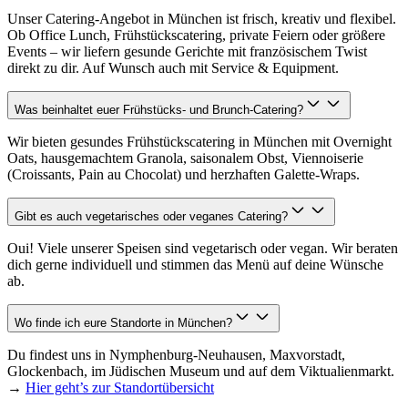
Unser Catering-Angebot in München ist frisch, kreativ und flexibel.
Ob Office Lunch, Frühstückscatering, private Feiern oder größere
Events – wir liefern gesunde Gerichte mit französischem Twist
direkt zu dir. Auf Wunsch auch mit Service & Equipment.
Was beinhaltet euer Frühstücks- und Brunch-Catering?
Wir bieten gesundes Frühstückscatering in München mit Overnight
Oats, hausgemachtem Granola, saisonalem Obst, Viennoiserie
(Croissants, Pain au Chocolat) und herzhaften Galette-Wraps.
Gibt es auch vegetarisches oder veganes Catering?
Oui! Viele unserer Speisen sind vegetarisch oder vegan. Wir beraten
dich gerne individuell und stimmen das Menü auf deine Wünsche
ab.
Wo finde ich eure Standorte in München?
Du findest uns in Nymphenburg-Neuhausen, Maxvorstadt,
Glockenbach, im Jüdischen Museum und auf dem Viktualienmarkt.
→
Hier geht’s zur Standortübersicht