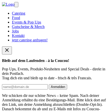
Catering
Food
Events & Pop Ups
Gutscheine & Merch
Jobs
Kontakt
jetzt catering anfragen!
Bleib auf dem Laufenden - à la Coucou!
Pop Ups, Events, Produkt-Neuheiten und Special Deals - direkt in
dein Postfach.
Trag dich ein und bleib up to date - frisch & très Francais.
Wir schicken dir nur schöne News – keine Spam. Nach deiner
Anmeldung erhältst du eine Bestätigungs-Mail. Bitte klick dort auf
den Link, um deine Anmeldung abzuschließen (Double-Opt-In).
Danach bekommst du ab und zu E-Mails mit Infos zu Coucou-