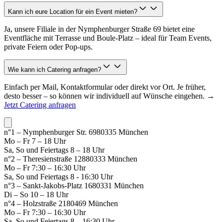
Kann ich eure Location für ein Event mieten?
Ja, unsere Filiale in der Nymphenburger Straße 69 bietet eine
Eventfläche mit Terrasse und Boule-Platz – ideal für Team Events,
private Feiern oder Pop-ups.
Wie kann ich Catering anfragen?
Einfach per Mail, Kontaktformular oder direkt vor Ort. Je früher,
desto besser – so können wir individuell auf Wünsche eingehen. →
Jetzt Catering anfragen
n°1 – Nymphenburger Str. 69
80335 München
Mo – Fr 7 – 18 Uhr
Sa, So und Feiertags 8 – 18 Uhr
n°2 – Theresienstraße 128
80333 München
Mo – Fr 7:30 – 16:30 Uhr
Sa, So und Feiertags 8 - 16:30 Uhr
n°3 – Sankt-Jakobs-Platz 16
80331 München
Di – So 10 – 18 Uhr
n°4 – Holzstraße 21
80469 München
Mo – Fr 7:30 – 16:30 Uhr
Sa, So und Feiertags 8 – 16:30 Uhr